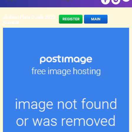
Jadwal Piala Dunia 2022
REGISTER
MAIN
Kubslot