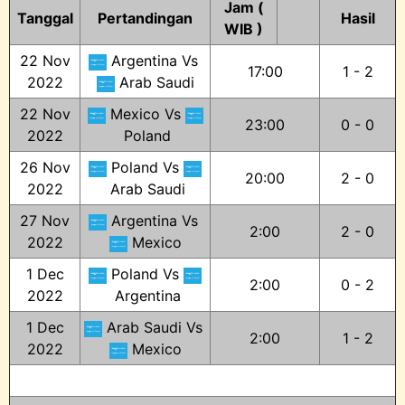
Jam (
Tanggal
Pertandingan
Hasil
WIB )
22 Nov
Argentina Vs
17:00
1 - 2
2022
Arab Saudi
22 Nov
Mexico Vs
23:00
0 - 0
2022
Poland
26 Nov
Poland Vs
20:00
2 - 0
2022
Arab Saudi
27 Nov
Argentina Vs
2:00
2 - 0
2022
Mexico
1 Dec
Poland Vs
2:00
0 - 2
2022
Argentina
1 Dec
Arab Saudi Vs
2:00
1 - 2
2022
Mexico