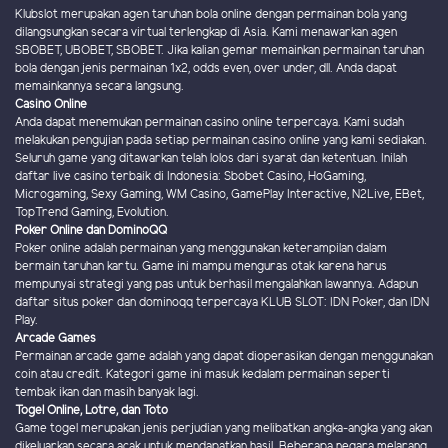
Klubslot merupakan agen taruhan bola online dengan permainan bola yang
dilangsungkan secara virtual terlengkap di Asia. Kami menawarkan agen
SBOBET, UBOBET, SBOBET. Jika kalian gemar memainkan permainan taruhan
bola dengan jenis permainan 1x2, odds even, over under, dll. Anda dapat
memainkannya secara langsung.
Casino Online
Anda dapat menemukan permainan casino online terpercaya. Kami sudah
melakukan pengujian pada setiap permainan casino online yang kami sediakan.
Seluruh game yang ditawarkan telah lolos dari syarat dan ketentuan. Inilah
daftar live casino terbaik di Indonesia: Sbobet Casino, HoGaming,
Microgaming, Sexy Gaming, WM Casino, GamePlay Interactive, N2Live, EBet,
TopTrend Gaming, Evolution.
Poker Online dan DominoQQ
Poker online adalah permainan yang menggunakan keterampilan dalam
bermain taruhan kartu. Game ini mampu menguras otak karena harus
mempunyai strategi yang pas untuk berhasil mengalahkan lawannya. Adapun
daftar situs poker dan dominoqq terpercaya KLUB SLOT: IDN Poker, dan IDN
Play.
Arcade Games
Permainan arcade game adalah yang dapat dioperasikan dengan menggunakan
coin atau credit. Kategori game ini masuk kedalam permainan seperti
tembak ikan dan masih banyak lagi.
Togel Online, Lotre, dan Toto
Game togel merupakan jenis perjudian yang melibatkan angka-angka yang akan
dikeluarkan secara acak untuk mendapatkan hasil. Beberapa negara melarang