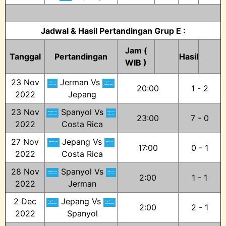
Jadwal & Hasil Pertandingan Grup E :
Jam (
Tanggal
Pertandingan
Hasil
WIB )
23 Nov
Jerman Vs
20:00
1 - 2
2022
Jepang
23 Nov
Spanyol Vs
23:00
7 - 0
2022
Costa Rica
27 Nov
Jepang Vs
17:00
0 - 1
2022
Costa Rica
28 Nov
Spanyol Vs
2:00
1 - 1
2022
Jerman
2 Dec
Jepang Vs
2:00
2 - 1
2022
Spanyol