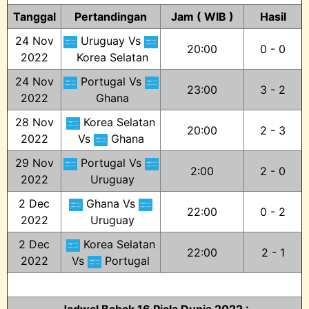
Tanggal
Pertandingan
Jam ( WIB )
Hasil
24 Nov
Uruguay Vs
20:00
0 - 0
2022
Korea Selatan
24 Nov
Portugal Vs
23:00
3 - 2
2022
Ghana
28 Nov
Korea Selatan
20:00
2 - 3
2022
Vs
Ghana
29 Nov
Portugal Vs
2:00
2 - 0
2022
Uruguay
2 Dec
Ghana Vs
22:00
0 - 2
2022
Uruguay
2 Dec
Korea Selatan
22:00
2 - 1
2022
Vs
Portugal