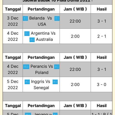
Jadwal Babak 16 Piala Dunia 2022 :
Tanggal
Pertandingan
Jam ( WIB )
Hasil
3 Dec
Belanda Vs
22:00
3 - 1
2022
USA
4 Dec
Argentina Vs
2:00
2 - 1
2022
Australia
Tanggal
Pertandingan
Jam ( WIB )
Hasil
4 Dec
Perancis Vs
22:00
3 - 1
2022
Poland
5 Dec
Inggris Vs
2:00
3 - 0
2022
Senegal
Tanggal
Pertandingan
Jam ( WIB )
Hasil
5 Dec
Jepang
1 - 1 : P ( 1
Vs