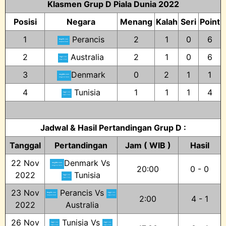
Klasmen Grup D Piala Dunia 2022
Posisi
Negara
Menang
Kalah
Seri
Point
1
Perancis
2
1
0
6
2
Australia
2
1
0
6
3
Denmark
0
2
1
1
4
Tunisia
1
1
1
4
Jadwal & Hasil Pertandingan Grup D :
Tanggal
Pertandingan
Jam ( WIB )
Hasil
22 Nov
Denmark Vs
20:00
0 - 0
2022
Tunisia
23 Nov
Perancis Vs
2:00
4 - 1
2022
Australia
26 Nov
Tunisia Vs