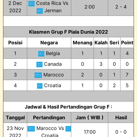
2 Dec
Costa Rica Vs
2:00
2 - 4
2022
Jerman
Klasmen Grup F Piala Dunia 2022
Posisi
Negara
Menang
Kalah
Seri
Point
1
Belgia
1
1
1
4
2
Canada
0
3
0
0
3
Marocco
2
0
1
7
4
Croatia
1
0
2
5
Jadwal & Hasil Pertandingan Grup F :
Tanggal
Pertandingan
Jam ( WIB )
Hasil
23 Nov
Marocco Vs
17:00
0 - 0
2022
Croatia