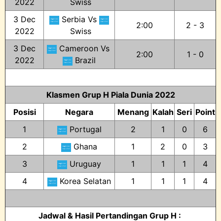
2022
Swiss
3 Dec
Serbia Vs
2:00
2 - 3
2022
Swiss
3 Dec
Cameroon Vs
2:00
1 - 0
2022
Brazil
Klasmen Grup H Piala Dunia 2022
Posisi
Negara
Menang
Kalah
Seri
Point
1
Portugal
2
1
0
6
2
Ghana
1
2
0
3
3
Uruguay
1
1
1
4
4
Korea Selatan
1
1
1
4
Jadwal & Hasil Pertandingan Grup H :