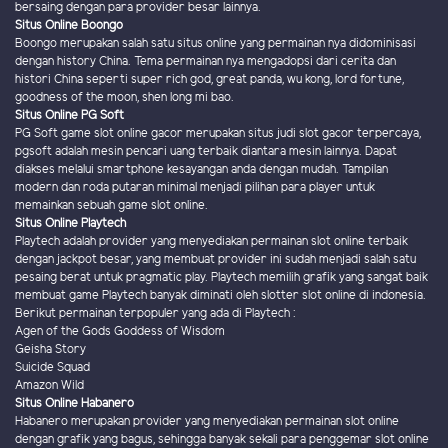
bersaing dengan para provider besar lainnya.
Situs Online Boongo
Boongo merupakan salah satu situs online yang permainan nya didominisasi
dengan history China. Tema permainan nya mengadopsi dari cerita dan
histori China seperti super rich god, great panda, wu kong, lord fortune,
goodness of the moon, shen long mi bao.
Situs Online PG Soft
PG Soft game slot online gacor merupakan situs judi slot gacor terpercaya,
pgsoft adalah mesin pencari uang terbaik diantara mesin lainnya. Dapat
diakses melalui smartphone kesayangan anda dengan mudah. Tampilan
modern dan roda putaran minimal menjadi pilihan para player untuk
memainkan sebuah game slot online.
Situs Online Playtech
Playtech adalah provider yang menyediakan permainan slot online terbaik
dengan jackpot besar, yang membuat provider ini sudah menjadi salah satu
pesaing berat untuk pragmatic play. Playtech memilih grafik yang sangat baik
membuat game Playtech banyak diminati oleh slotter slot online di indonesia.
Berikut permainan terpopuler yang ada di Playtech :
Agen of the Gods Goddess of Wisdom
Geisha Story
Suicide Squad
Amazon Wild
Situs Online Habanero
Habanero merupakan provider yang menyediakan permainan slot online
dengan grafik yang bagus, sehingga banyak sekali para penggemar slot online