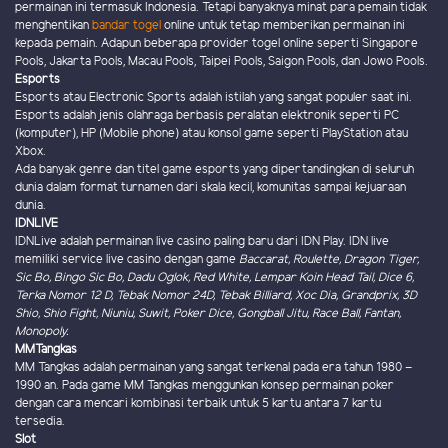
permainan ini termasuk Indonesia. Tetapi banyaknya minat para pemain tidak
menghentikan
bandar togel
online untuk tetap memberikan permainan ini
kepada pemain. Adapun beberapa provider togel online seperti Singapore
Pools, Jakarta Pools, Macau Pools, Taipei Pools, Saigon Pools, dan Jowo Pools.
Esports
Esports atau Electronic Sports adalah istilah yang sangat populer saat ini.
Esports adalah jenis olahraga berbasis peralatan elektronik seperti PC
(komputer), HP (Mobile phone) atau konsol game seperti PlayStation atau
Xbox.
Ada banyak genre dan titel game esports yang dipertandingkan di seluruh
dunia dalam format turnamen dari skala kecil, komunitas sampai kejuaraan
dunia.
IDNLIVE
IDNLive adalah permainan live casino paling baru dari IDN Play. IDN live
memiliki service live casino dengan game
Baccarat, Roulette, Dragon Tiger,
Sic Bo, Bingo Sic Bo, Dadu Oglok, Red White, Lempar Koin Head Tail, Dice 6,
Terka Nomor 12 D, Tebak Nomor 24D, Tebak Billiard, Xoc Dia, Grandprix, 3D
Shio, Shio Fight, Niuniu, Suwit, Poker Dice, Gongball Jitu, Race Ball, Fantan,
Monopoly.
MMTangkas
MM Tangkas adalah permainan yang sangat terkenal pada era tahun 1980 –
1990 an. Pada game MM Tangkas menggunkan konsep permainan poker
dengan cara mencari kombinasi terbaik untuk 5 kartu antara 7 kartu
tersedia.
Slot