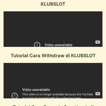
KLUBSLOT
Tutorial Cara Withdraw di KLUBSLOT