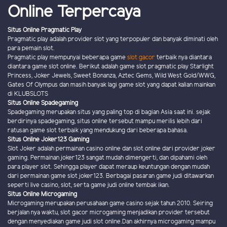
Online Terpercaya
Situs Online Pragmatic Play
Pragmatic play adalah provider slot yang terpopuler dan banyak diminati oleh
para pemain slot.
Pragmatic play mempunyai beberapa game
slot gacor
terbaik nya diantara
diantara game slot online. Berikut adalah game slot pragmatic play Starlight
Princess, Joker Jewels, Sweet Bonanza, Aztec Gems, Wild West Gold/WWG,
Gates Of Olympus dan masih banyak lagi game slot yang dapat kalian mainkan
di KLUBSLOTS
Situs Online Spadegaming
Spadegaming merupakan situs yang paling top di bagian Asia saat ini. sejak
berdirinya spadegaming, situs online tersebut mampu merilis lebih dari
ratusan game slot terbaik yang mendukung dari beberapa bahasa.
Situs Online Joker123 Gaming
Slot Joker adalah permainan casino online dan slot online dari provider joker
gaming. Permainan joker123 sangat mudah dimengerti, dan dipahami oleh
para player slot. Sehingga player dapat meraup keuntungan dengan mudah
dari permainan game slot joker123. Berbagai pasaran game judi ditawarkan
seperti live casino, slot, serta game judi online tembak ikan.
Situs Online Microgaming
Microgaming merupakan perusahaan game casino sejak tahun 2010. Seiring
berjalan nya waktu, slot gacor microgaming menjadikan provider tersebut
dengan menyediakan game judi slot online.Dan akhirnya microgaming mampu