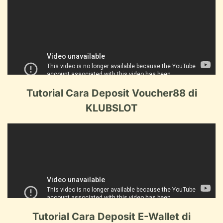
Tutorial Cara Deposit Voucher88 di
KLUBSLOT
Tutorial Cara Deposit E-Wallet di