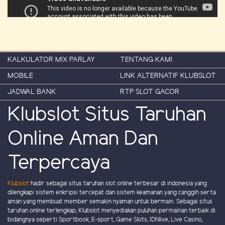
KALKULATOR MIX PARLAY
TENTANG KAMI
MOBILE
LINK ALTERNATIF KLUBSLOT
JADWAL BANK
RTP SLOT GACOR
Klubslot Situs Taruhan
Online Aman Dan
Terpercaya
Klubslot
hadir sebagai situs taruhan slot online terbesar di indonesia yang
dilengkapi sistem enkripsi tercepat dan sistem keamanan yang canggih serta
aman yang membuat member semakin nyaman untuk bermain. Sebagai situs
taruhan online terlengkap, Klubslot menyediakan puluhan permainan terbaik di
bidangnya seperti Sportbook, E-sport, Game Slots, IDNlive, Live Casino,