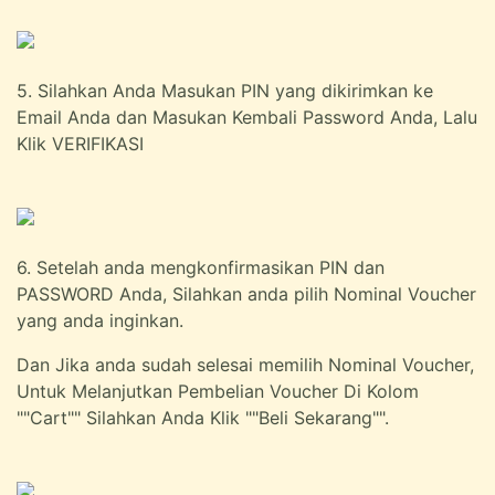
5. Silahkan Anda Masukan PIN yang dikirimkan ke
Email Anda dan Masukan Kembali Password Anda, Lalu
Klik VERIFIKASI
6. Setelah anda mengkonfirmasikan PIN dan
PASSWORD Anda, Silahkan anda pilih Nominal Voucher
yang anda inginkan.
Dan Jika anda sudah selesai memilih Nominal Voucher,
Untuk Melanjutkan Pembelian Voucher Di Kolom
""Cart"" Silahkan Anda Klik ""Beli Sekarang"".