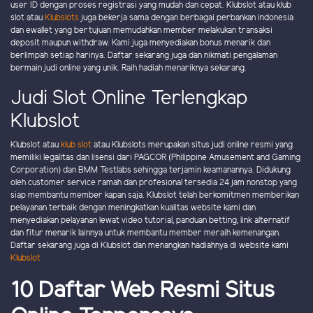
user ID dengan proses registrasi yang mudah dan cepat. Klubslot atau klub
slot atau
Klubslots
juga bekerja sama dengan berbagai perbankan indonesia
dan ewallet yang bertujuan memudahkan member melakukan transaksi
deposit maupun withdraw. Kami juga menyediakan bonus menarik dan
berlimpah setiap harinya. Daftar sekarang juga dan nikmati pengalaman
bermain judi online yang unik. Raih hadiah menariknya sekarang.
Judi Slot Online Terlengkap
Klubslot
Klubslot atau
klub slot
atau Klubslots merupakan situs judi online resmi yang
memiliki legalitas dan lisensi dari PAGCOR (Philippine Amusement and Gaming
Corporation) dan BMM Testlabs sehingga terjamin keamanannya. Didukung
oleh customer service ramah dan profesional tersedia 24 jam nonstop yang
siap membantu member kapan saja. Klubslot telah berkomitmen memberikan
pelayanan terbaik dengan meningkatkan kualitas website kami dan
menyediakan pelayanan lewat video tutorial, panduan betting, link alternatif
dan fitur menarik lainnya untuk membantu member meraih kemenangan.
Daftar sekarang juga di Klubslot dan menangkan hadiahnya di website kami
Klubslot
10 Daftar Web Resmi Situs