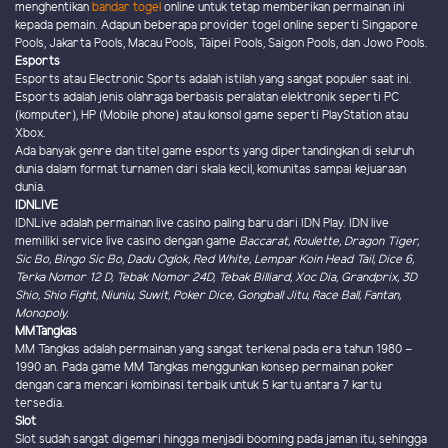
menghentikan
bandar togel
online untuk tetap memberikan permainan ini
kepada pemain. Adapun beberapa provider togel online seperti Singapore
Pools, Jakarta Pools, Macau Pools, Taipei Pools, Saigon Pools, dan Jowo Pools.
Esports
Esports atau Electronic Sports adalah istilah yang sangat populer saat ini.
Esports adalah jenis olahraga berbasis peralatan elektronik seperti PC
(komputer), HP (Mobile phone) atau konsol game seperti PlayStation atau
Xbox.
Ada banyak genre dan titel game esports yang dipertandingkan di seluruh
dunia dalam format turnamen dari skala kecil, komunitas sampai kejuaraan
dunia.
IDNLIVE
IDNLive adalah permainan live casino paling baru dari IDN Play. IDN live
memiliki service live casino dengan game
Baccarat, Roulette, Dragon Tiger,
Sic Bo, Bingo Sic Bo, Dadu Oglok, Red White, Lempar Koin Head Tail, Dice 6,
Terka Nomor 12 D, Tebak Nomor 24D, Tebak Billiard, Xoc Dia, Grandprix, 3D
Shio, Shio Fight, Niuniu, Suwit, Poker Dice, Gongball Jitu, Race Ball, Fantan,
Monopoly.
MMTangkas
MM Tangkas adalah permainan yang sangat terkenal pada era tahun 1980 –
1990 an. Pada game MM Tangkas menggunkan konsep permainan poker
dengan cara mencari kombinasi terbaik untuk 5 kartu antara 7 kartu
tersedia.
Slot
Slot sudah sangat digemari hingga menjadi booming pada jaman itu, sehingga