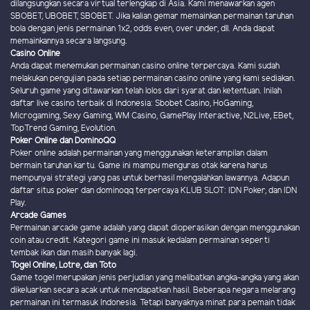
dilangsungkan secara virtual terlengkap di Asia. Kami menawarkan agen
SBOBET, UBOBET, SBOBET. Jika kalian gemar memainkan permainan taruhan
bola dengan jenis permainan 1x2, odds even, over under, dll. Anda dapat
memainkannya secara langsung.
Casino Online
Anda dapat menemukan permainan casino online terpercaya. Kami sudah
melakukan pengujian pada setiap permainan casino online yang kami sediakan.
Seluruh game yang ditawarkan telah lolos dari syarat dan ketentuan. Inilah
daftar live casino terbaik di Indonesia: Sbobet Casino, HoGaming,
Microgaming, Sexy Gaming, WM Casino, GamePlay Interactive, N2Live, EBet,
TopTrend Gaming, Evolution.
Poker Online dan DominoQQ
Poker online adalah permainan yang menggunakan keterampilan dalam
bermain taruhan kartu. Game ini mampu menguras otak karena harus
mempunyai strategi yang pas untuk berhasil mengalahkan lawannya. Adapun
daftar situs poker dan dominoqq terpercaya KLUB SLOT: IDN Poker, dan IDN
Play.
Arcade Games
Permainan arcade game adalah yang dapat dioperasikan dengan menggunakan
coin atau credit. Kategori game ini masuk kedalam permainan seperti
tembak ikan dan masih banyak lagi.
Togel Online, Lotre, dan Toto
Game togel merupakan jenis perjudian yang melibatkan angka-angka yang akan
dikeluarkan secara acak untuk mendapatkan hasil. Beberapa negara melarang
permainan ini termasuk Indonesia. Tetapi banyaknya minat para pemain tidak