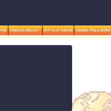
TING
VIDEO-KLUBSLOT
RTP SLOT GACOR
JADWAL-PIALA-DUNIA